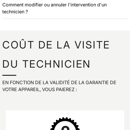
Comment modifier ou annuler l'intervention d'un
technicien ?
Comment demander l'intervention d'un technicien ?
Combien coûte la visite d'un technicien ?
COÛT DE LA VISITE
DU TECHNICIEN
EN FONCTION DE LA VALIDITÉ DE LA GARANTIE DE
VOTRE APPAREIL, VOUS PAIEREZ :