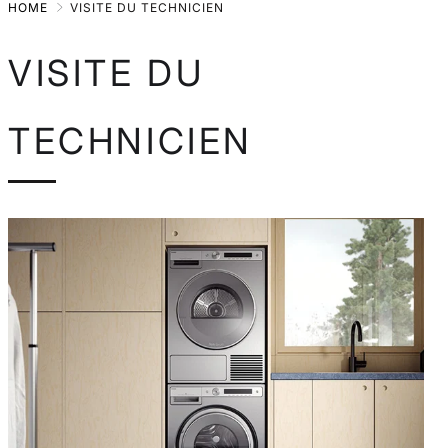
HOME
VISITE DU TECHNICIEN
Skip
to
VISITE DU
Main
TECHNICIEN