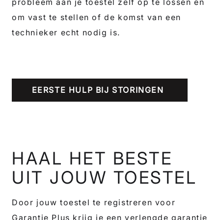
probleem aan je toestel zelf op te lossen en
om vast te stellen of de komst van een
technieker echt nodig is.
EERSTE HULP BIJ STORINGEN
HAAL HET BESTE
UIT JOUW TOESTEL
Door jouw toestel te registreren voor
Garantie Plus krijg je een verlengde garantie