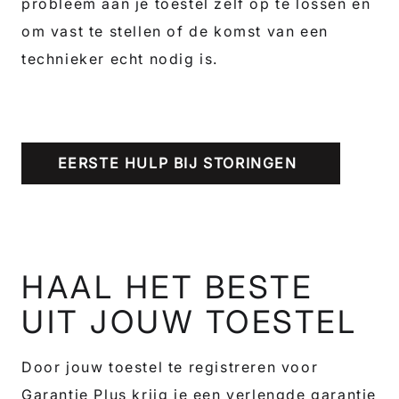
probleem aan je toestel zelf op te lossen en
om vast te stellen of de komst van een
technieker echt nodig is.
EERSTE HULP BIJ STORINGEN
HAAL HET BESTE
UIT JOUW TOESTEL
Door jouw toestel te registreren voor
Garantie Plus krijg je een verlengde garantie