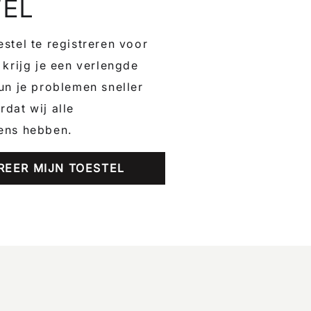
TEL
stel te registreren voor
 krijg je een verlengde
un je problemen sneller
dat wij alle
ens hebben.
REER MIJN TOESTEL