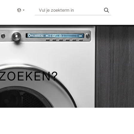
Show menu
 ZOEKEN?