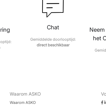
Chat
ring
Neem 
het 
Gemiddelde doorlooptijd:
ptijd:
direct beschikbaar
n
Gemidd
Waarom ASKO
Vo
Waarom ASKO