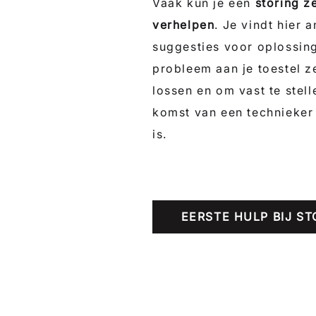
Vaak kun je een
storing z
verhelpen
. Je vindt hier
suggesties voor oplossin
probleem aan je toestel ze
lossen en om vast te stell
komst van een technieker
is.
EERSTE HULP BIJ S