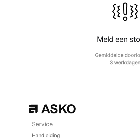
Meld een sto
Gemiddelde doorloo
3 werkdage
Service
Handleiding