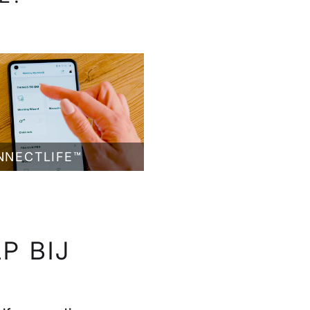
NNECTLIFE™
P BIJ