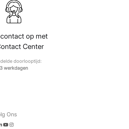
contact op met
Contact Center
elde doorlooptijd:
3 werkdagen
lg Ons