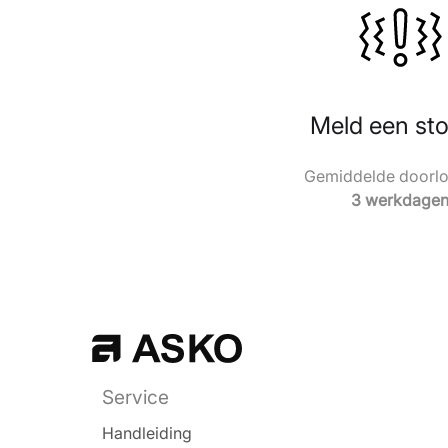
Meld een sto
Gemiddelde doorloo
3 werkdage
Service
Handleiding