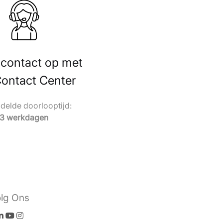
contact op met
Contact Center
elde doorlooptijd:
3 werkdagen
lg Ons