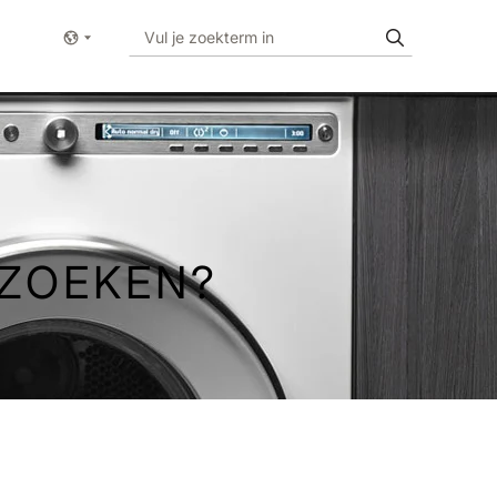
Show menu
 ZOEKEN?