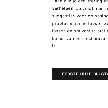
Vaak kun je een
storing z
verhelpen
. Je vindt hier
suggesties voor oplossin
probleem aan je toestel ze
lossen en om vast te stell
komst van een technieker
is.
EERSTE HULP BIJ S