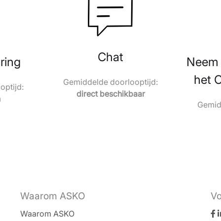
Chat
ring
Neem 
het 
Gemiddelde doorlooptijd:
ptijd:
direct beschikbaar
n
Gemidd
Waarom ASKO
Vo
Waarom ASKO