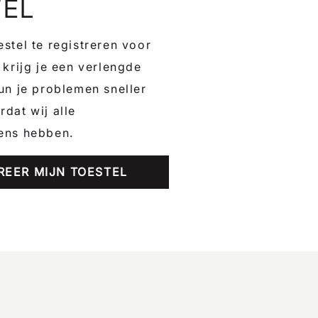
TEL
stel te registreren voor
 krijg je een verlengde
un je problemen sneller
dat wij alle
ens hebben.
REER MIJN TOESTEL