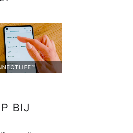
NNECTLIFE™
P BIJ