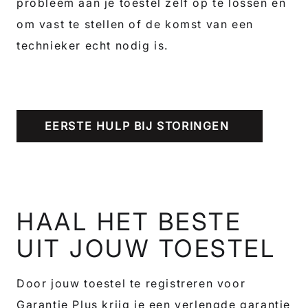
probleem aan je toestel zelf op te lossen en
om vast te stellen of de komst van een
technieker echt nodig is.
EERSTE HULP BIJ STORINGEN
HAAL HET BESTE
UIT JOUW TOESTEL
Door jouw toestel te registreren voor
Garantie Plus krijg je een verlengde garantie